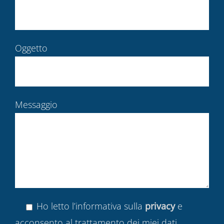
Oggetto
Messaggio
Ho letto l’informativa sulla
privacy
e
acconsento al trattamento dei miei dati