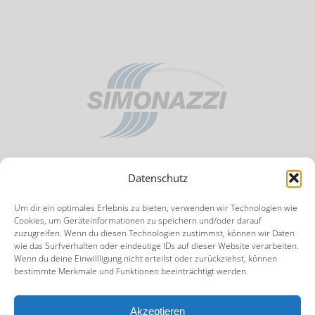
Datenschutz
TERMIN ANFRAGEN
| ©2020 |
PRIVACY
Um dir ein optimales Erlebnis zu bieten, verwenden wir Technologien wie
Cookies, um Geräteinformationen zu speichern und/oder darauf
zuzugreifen. Wenn du diesen Technologien zustimmst, können wir Daten
wie das Surfverhalten oder eindeutige IDs auf dieser Website verarbeiten.
Facebook
Instagram
Wenn du deine Einwillligung nicht erteilst oder zurückziehst, können
bestimmte Merkmale und Funktionen beeinträchtigt werden.
Akzeptieren