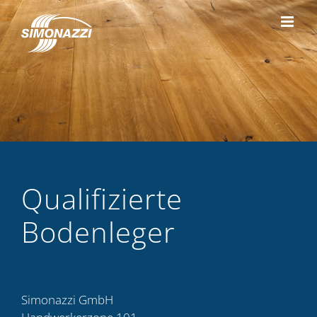
Zum
Inhalt
springen
Qualifizierte
Bodenleger
Simonazzi GmbH