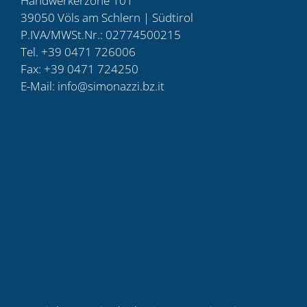
Handwerkerzone 101
39050 Völs am Schlern | Südtirol
P.IVA/MWSt.Nr.: 02774500215
Tel. +39 0471 726006
Fax: +39 0471 724250
E-Mail:
info@simonazzi.bz.it